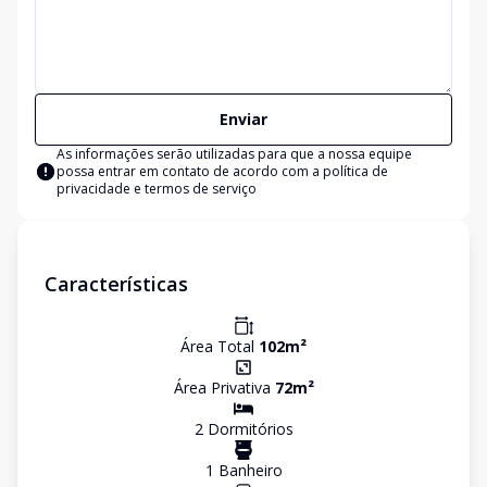
Enviar
As informações serão utilizadas para que a nossa equipe
possa entrar em contato de acordo com a
política de
privacidade e termos de serviço
Características
Área Total
102
m²
Área Privativa
72
m²
2
Dormitório
s
1
Banheiro