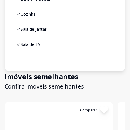
Cozinha
Sala de Jantar
Sala de TV
Imóveis semelhantes
Confira imóveis semelhantes
Cód:
631548
Comparar
Có