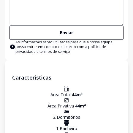
Enviar
As informações serão utilizadas para que a nossa equipe
possa entrar em contato de acordo com a
política de
privacidade e termos de serviço
Características
Área Total
44
m²
Área Privativa
44
m²
2
Dormitório
s
1
Banheiro