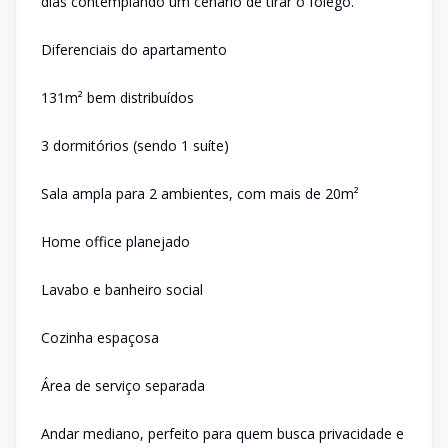
dias contemplando um cenário de tirar o fôlego.
Diferenciais do apartamento
131m² bem distribuídos
3 dormitórios (sendo 1 suíte)
Sala ampla para 2 ambientes, com mais de 20m²
Home office planejado
Lavabo e banheiro social
Cozinha espaçosa
Área de serviço separada
Andar mediano, perfeito para quem busca privacidade e