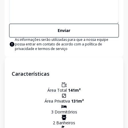
Enviar
As informações serão utilizadas para que a nossa equipe
possa entrar em contato de acordo com a
política de
privacidade e termos de serviço
Características
Área Total
141
m²
Área Privativa
131
m²
3
Dormitório
s
2
Banheiro
s