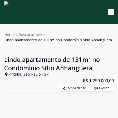
Home
Buscar imóvel
Lindo apartamento de 131m² no Condomínio Sítio Anhanguera
Apartamento
Venda
Cód:
631273
Lindo apartamento de 131m² no
Condomínio Sítio Anhanguera
Pirituba, São Paulo - SP
R$ 1.290.000,00
Compartilhar
Favorito