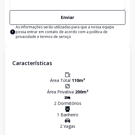
Enviar
As informações serão utilizadas para que a nossa equipe
possa entrar em contato de acordo com a
política de
privacidade e termos de serviço
Características
Área Total
110
m²
Área Privativa
200
m²
2
Dormitório
s
1
Banheiro
2
Vaga
s