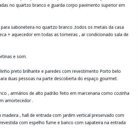
as no quartzo branco e guarda corpo pavimento superior em
 para saboneteira no quartzo branco ,todos os metais da casa
eca + aquecedor em todas as torneiras , ar condicionado sala de
rtinas e som.
linho preto brilhante e paredes com revestimento Porto belo
para duas pessoas na parte descoberta do espaço gourmet.
nco , armários de alto padrão feito em marcenaria como cozinha
om amortecedor .
madeira , hall de entrada com jardim vertical preservado com
a revestida com espelho fume e banco com sapateira na entrada