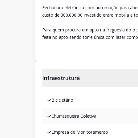
Fechadura eletrônica com automação para abert
custo de 300.000,00 investido entre mobilia e t
Para quem procura um apto na freguesia do ó c
feita no apto sendo torre única com lazer compl
Infraestrutura
Bicicletário
Churrasqueira Coletiva
Empresa de Monitoramento