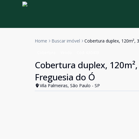
Home
Buscar imóvel
Cobertura duplex, 120m², 3
Cobertura
Venda
Cód:
630403
Cobertura duplex, 120m², 
Freguesia do Ó
Vila Palmeiras, São Paulo - SP