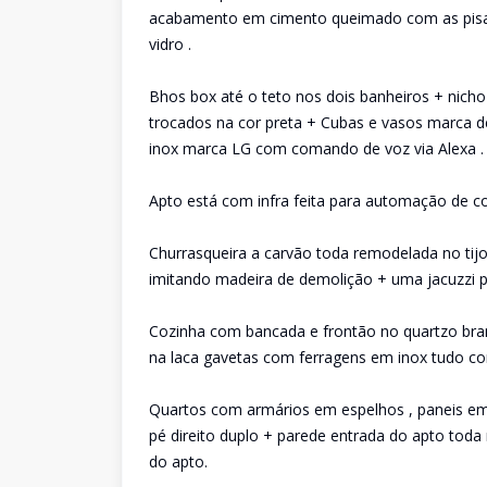
acabamento em cimento queimado com as pisad
vidro .
Bhos box até o teto nos dois banheiros + nicho
trocados na cor preta + Cubas e vasos marca d
inox marca LG com comando de voz via Alexa .
Apto está com infra feita para automação de co
Churrasqueira a carvão toda remodelada no tijo
imitando madeira de demolição + uma jacuzzi 
Cozinha com bancada e frontão no quartzo bra
na laca gavetas com ferragens em inox tudo c
Quartos com armários em espelhos , paneis em 
pé direito duplo + parede entrada do apto tod
do apto.