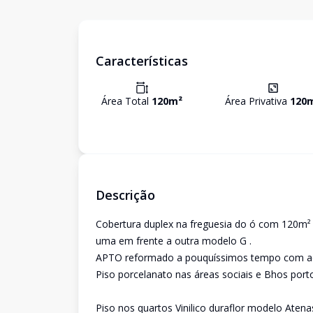
Características
Área Total
120
m²
Área Privativa
120
Descrição
Cobertura duplex na freguesia do ó com 120m²
uma em frente a outra modelo G .
APTO reformado a pouquíssimos tempo com ac
Piso porcelanato nas áreas sociais e Bhos port
Piso nos quartos Vinilico duraflor modelo Ate