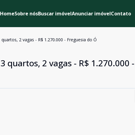
Home
Sobre nós
Buscar imóvel
Anunciar imóvel
Contato
 quartos, 2 vagas - R$ 1.270.000 - Freguesia do Ó
3 quartos, 2 vagas - R$ 1.270.000 -