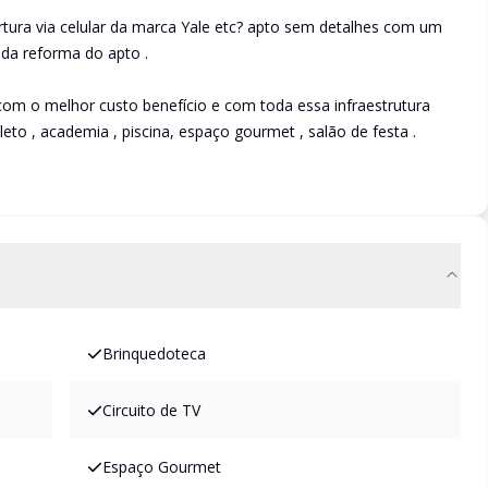
ura via celular da marca Yale etc? apto sem detalhes com um
oda reforma do apto .
om o melhor custo benefício e com toda essa infraestrutura
eto , academia , piscina, espaço gourmet , salão de festa .
Brinquedoteca
Circuito de TV
Espaço Gourmet