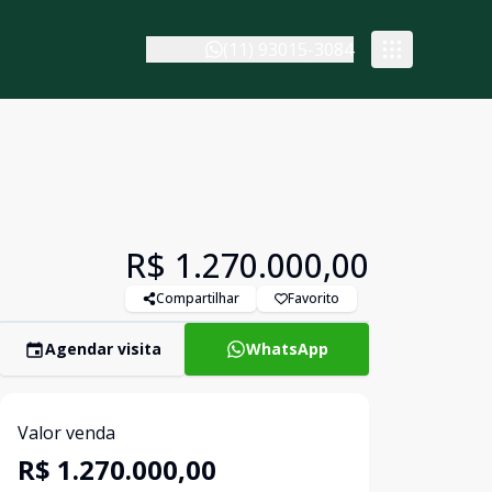
(11) 93015-3084
R$ 1.270.000,00
Compartilhar
Favorito
Agendar visita
WhatsApp
Valor venda
R$ 1.270.000,00