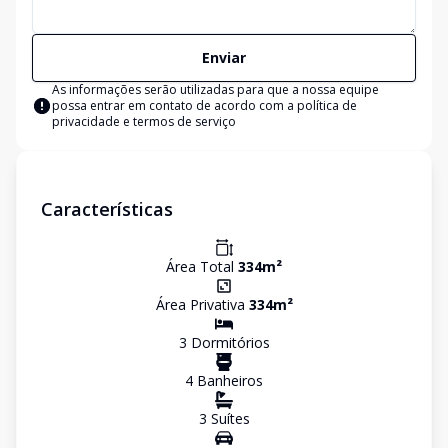
Enviar
As informações serão utilizadas para que a nossa equipe
possa entrar em contato de acordo com a
política de
privacidade e termos de serviço
Características
Área Total
334
m²
Área Privativa
334
m²
3
Dormitório
s
4
Banheiro
s
3
Suíte
s