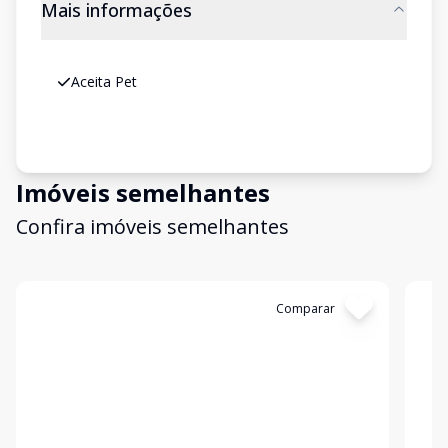
Mais informações
Aceita Pet
Imóveis semelhantes
Confira imóveis semelhantes
Cód:
631891
Comparar
Có