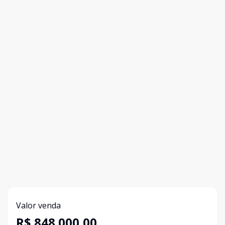
Valor venda
R$ 848.000,00