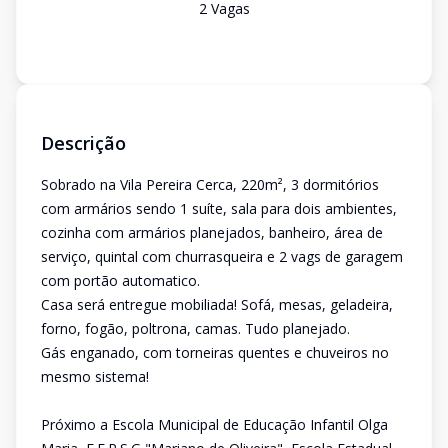
2
Vaga
s
Descrição
Sobrado na Vila Pereira Cerca, 220m², 3 dormitórios
com armários sendo 1 suíte, sala para dois ambientes,
cozinha com armários planejados, banheiro, área de
serviço, quintal com churrasqueira e 2 vags de garagem
com portão automatico.
Casa será entregue mobiliada! Sofá, mesas, geladeira,
forno, fogão, poltrona, camas. Tudo planejado.
Gás enganado, com torneiras quentes e chuveiros no
mesmo sistema!
Próximo a Escola Municipal de Educação Infantil Olga