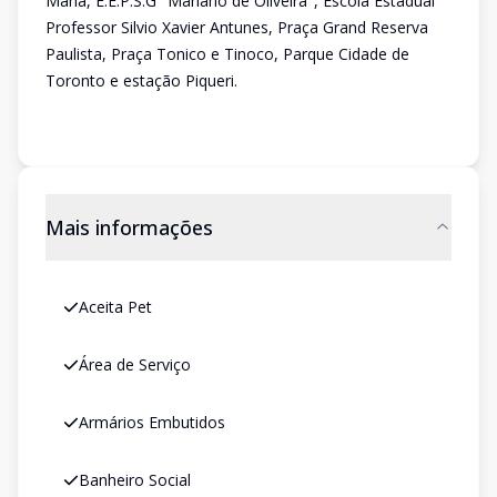
Maria, E.E.P.S.G "Mariano de Oliveira", Escola Estadual
Professor Silvio Xavier Antunes, Praça Grand Reserva
Paulista, Praça Tonico e Tinoco, Parque Cidade de
Toronto e estação Piqueri.
Mais informações
Aceita Pet
Área de Serviço
Armários Embutidos
Banheiro Social