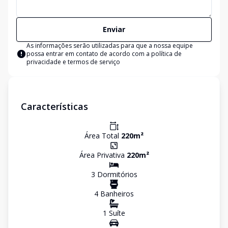
Enviar
As informações serão utilizadas para que a nossa equipe
possa entrar em contato de acordo com a
política de
privacidade e termos de serviço
Características
Área Total
220
m²
Área Privativa
220
m²
3
Dormitório
s
4
Banheiro
s
1
Suíte