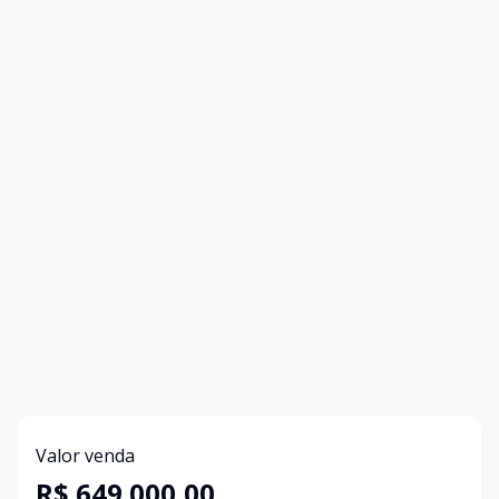
Valor venda
R$ 649.000,00