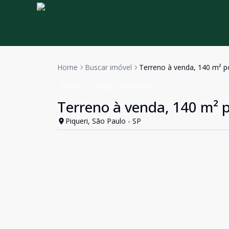
Home
Buscar imóvel
Terreno à venda, 140 m² po
Terreno
Venda
Cód:
TE0150
Terreno à venda, 140 m² p
Piqueri, São Paulo - SP