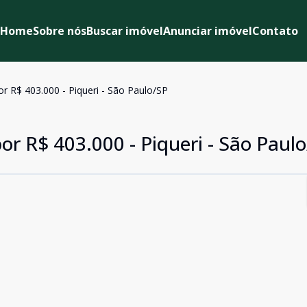
Home
Sobre nós
Buscar imóvel
Anunciar imóvel
Contato
r R$ 403.000 - Piqueri - São Paulo/SP
or R$ 403.000 - Piqueri - São Paul