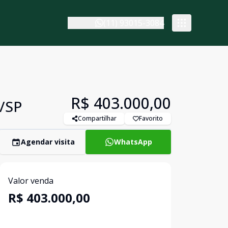
(11) 93015-3084
R$ 403.000,00
o/SP
Compartilhar
Favorito
Agendar visita
WhatsApp
Valor venda
R$ 403.000,00