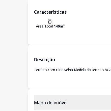
Características
Área Total
140
m²
Descrição
Terreno com casa velha Medida do terreno 8x
Mapa do imóvel