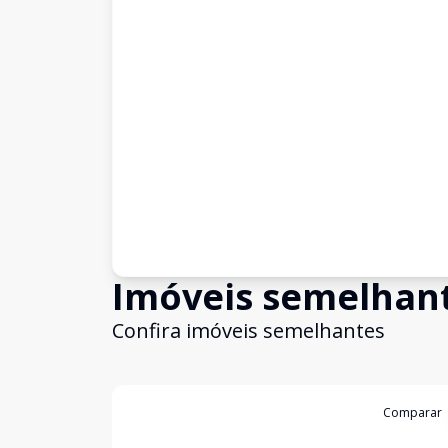
Imóveis semelhan
Confira imóveis semelhantes
Cód:
TE0218
Comparar