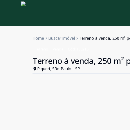
Home
Buscar imóvel
Terreno à venda, 250 m² po
Terreno
Venda
Cód:
TE0218
Terreno à venda, 250 m² p
Piqueri, São Paulo - SP