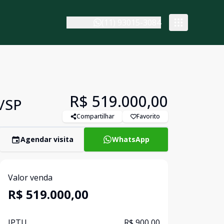
(11) 93015-3084
R$ 519.000,00
o/SP
Compartilhar
Favorito
Agendar visita
WhatsApp
Valor venda
R$ 519.000,00
IPTU
R$ 900,00