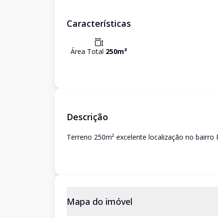
Características
Área Total
250
m²
Descrição
Terreno 250m² excelente localização no bairro
Mapa do imóvel