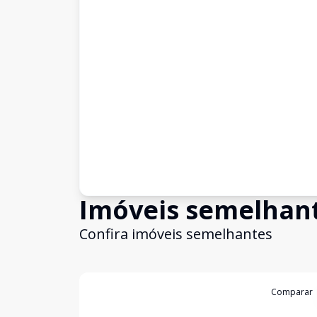
Imóveis semelhan
Confira imóveis semelhantes
Cód:
631150
Comparar