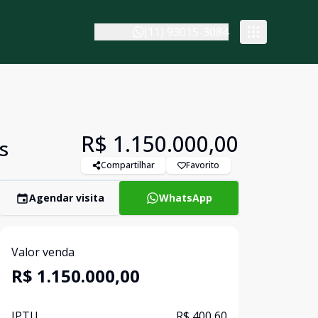
(11) 93015-3084
R$ 1.150.000,00
s
Compartilhar
Favorito
Agendar visita
WhatsApp
Valor venda
R$ 1.150.000,00
IPTU
R$ 400,60