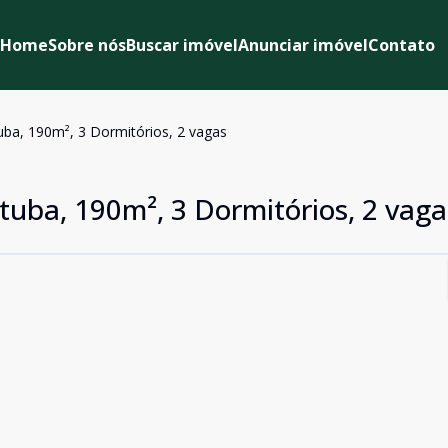
Home
Sobre nós
Buscar imóvel
Anunciar imóvel
Contato
tuba, 190m², 3 Dormitórios, 2 vagas
ituba, 190m², 3 Dormitórios, 2 vaga