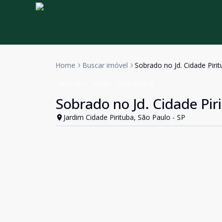
Home
Buscar imóvel
Sobrado no Jd. Cidade Piri
Sobrado
Venda
Cód:
630216
Sobrado no Jd. Cidade Pir
Jardim Cidade Pirituba, São Paulo - SP