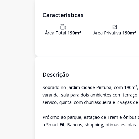
Características
Área Total
190
m²
Área Privativa
190
m²
Descrição
Sobrado no Jardim Cidade Pirituba, com 190m²,
varanda, sala para dois ambientes com terraço,
serviço, quintal com churrasqueira e 2 vagas d
Próximo ao parque, estação de Trem e ônibus 
a Smart Fit, Bancos, shopping, ótimas escolas.